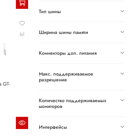
Тип шины
Ширина шины памяти
Коннекторы доп. питания
Макс. поддерживаемое
разрешение
а GT-
Количество поддерживаемых
мониторов
Интерфейсы