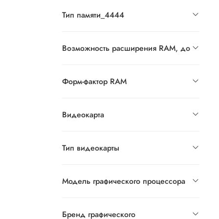
Тип памяти_4444
Возможность расширения RAM, до
Форм-фактор RAM
Видеокарта
Тип видеокарты
Модель графического процессора
Бренд графического