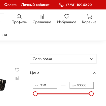
Оплата
Личный кабинет
+7-981-109-52-90
Профиль
Сравнение
Избранное
Корзина
ника
Цена
—
от
до