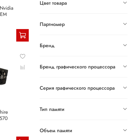
Цвет товара
 Nvidia
OEM
Партномер
Бренд
Бренд графического процессора
Серия графического процессора
Тип памяти
hire
570
Объем памяти