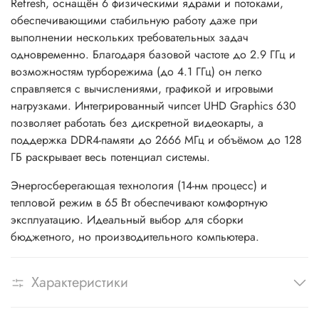
Refresh, оснащён 6 физическими ядрами и потоками,
обеспечивающими стабильную работу даже при
выполнении нескольких требовательных задач
одновременно. Благодаря базовой частоте до 2.9 ГГц и
возможностям турборежима (до 4.1 ГГц) он легко
справляется с вычислениями, графикой и игровыми
нагрузками. Интегрированный чипсет UHD Graphics 630
позволяет работать без дискретной видеокарты, а
поддержка DDR4-памяти до 2666 МГц и объёмом до 128
ГБ раскрывает весь потенциал системы.
Энергосберегающая технология (14-нм процесс) и
тепловой режим в 65 Вт обеспечивают комфортную
эксплуатацию. Идеальный выбор для сборки
бюджетного, но производительного компьютера.
Характеристики