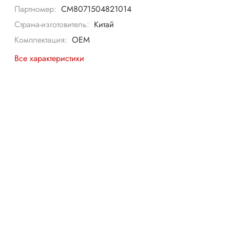
Партномер:
CM8071504821014
Страна-изготовитель:
Китай
Комплектация:
OEM
Все характеристики