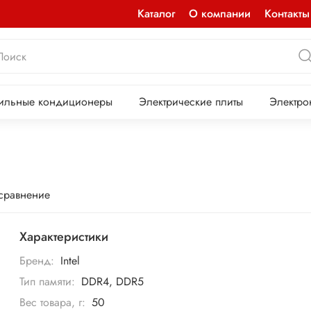
Каталог
О компании
Контакты
ильные кондиционеры
Электрические плиты
Электро
 сравнение
Характеристики
Бренд:
Intel
Тип памяти:
DDR4, DDR5
Вес товара, г:
50