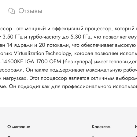
Отзывы
цессор - это мощный и эффективный процессор, который
3.50 ГГц и турбо-частоту до 5.30 ГГц, что позволяет е
 14 ядрами и 20 потоками, что обеспечивает высокую 
гию Virtualization Technology, которая позволяет исп
5-14600KF LGA 1700 OEM (без кулера) имеет тепловыделе
ессорами. Он также поддерживает максимальную рабочу
 нагрузках. Этот процессор является отличным выбором 
еме. Он подходит как для профессионального использов
О магазине
Клиентам