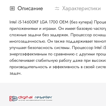
Описание
Характеристики
Intel i5-14600KF LGA 1700 OEM (без кулера) Про
приложениями и играми. Он имеет базовую частоту 
сложные задачи без задержек. Процессор оснащен
многозадачностью. Он также поддерживает техноло
улучшает безопасность системы. Процессор Intel i
энергоэффективным по сравнению с другими проц
обеспечивает стабильную работу даже при высоких
производительность и эффективность в своей сист
задач.