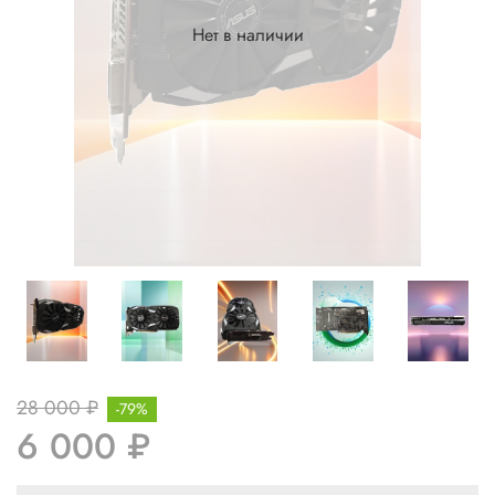
Нет в наличии
28 000 ₽
-79%
6 000 ₽