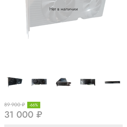
Нет в наличии
89 900 ₽
-66%
31 000 ₽