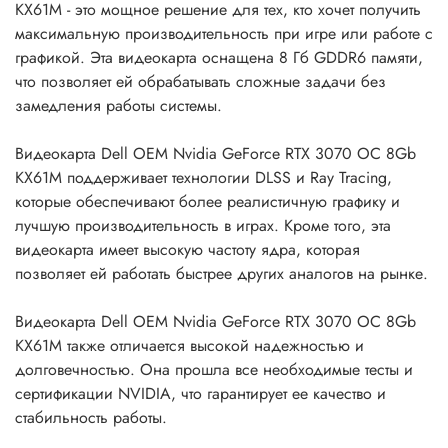
KX61M - это мощное решение для тех, кто хочет получить
максимальную производительность при игре или работе с
графикой. Эта видеокарта оснащена 8 Гб GDDR6 памяти,
что позволяет ей обрабатывать сложные задачи без
замедления работы системы.
Видеокарта Dell OEM Nvidia GeForce RTX 3070 OC 8Gb
KX61M поддерживает технологии DLSS и Ray Tracing,
которые обеспечивают более реалистичную графику и
лучшую производительность в играх. Кроме того, эта
видеокарта имеет высокую частоту ядра, которая
позволяет ей работать быстрее других аналогов на рынке.
Видеокарта Dell OEM Nvidia GeForce RTX 3070 OC 8Gb
KX61M также отличается высокой надежностью и
долговечностью. Она прошла все необходимые тесты и
сертификации NVIDIA, что гарантирует ее качество и
стабильность работы.