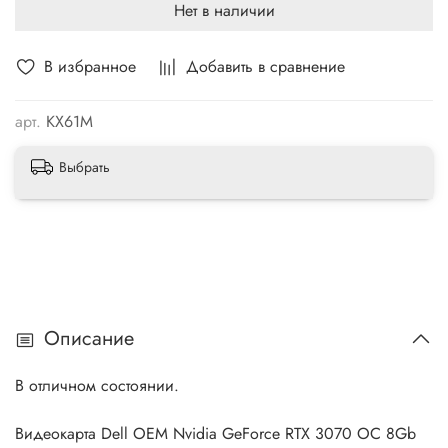
Нет в наличии
В избранное
Добавить в сравнение
арт.
KX61M
Выбрать
Описание
В отличном состоянии.
Видеокарта Dell OEM Nvidia GeForce RTX 3070 OC 8Gb