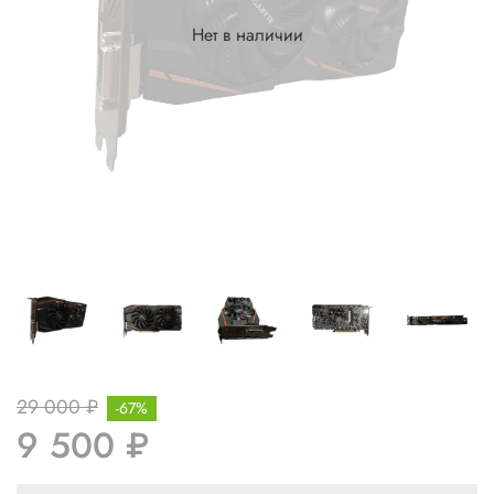
Нет в наличии
29 000 ₽
-67%
9 500 ₽