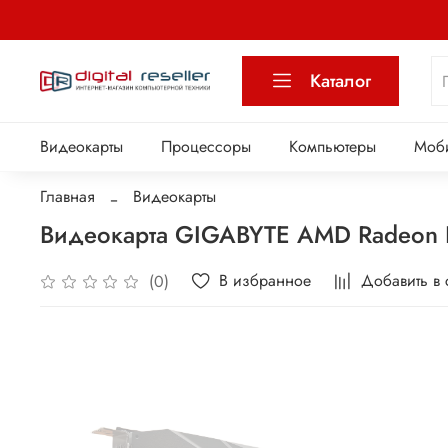
Каталог
Видеокарты
Процессоры
Компьютеры
Моб
Главная
Видеокарты
Видеокарта GIGABYTE AMD Radeon
В избранное
Добавить в
(0)