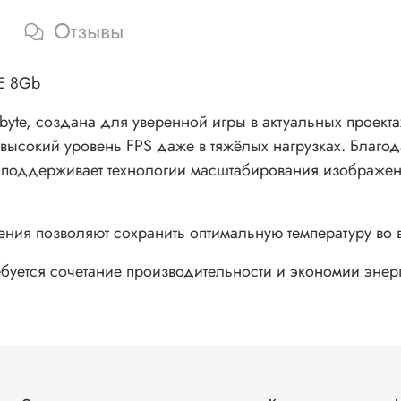
Отзывы
E 8Gb
yte, создана для уверенной игры в актуальных проект
ысокий уровень FPS даже в тяжёлых нагрузках. Благо
 поддерживает технологии масштабирования изображения
ения позволяют сохранить оптимальную температуру во 
ебуется сочетание производительности и экономии энер