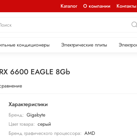
Каталог
О компании
Контакты
ильные кондиционеры
Электрические плиты
Электро
 RX 6600 EAGLE 8Gb
 сравнение
Характеристики
Бренд:
Gigabyte
Цвет товара:
серый
Бренд графического процессора:
AMD