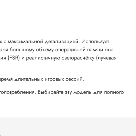
ах с максимальной детализацией. Использует
даря большому объёму оперативной памяти она
 (FSR) и реалистичную светорасчётку (лучевая
время длительных игровых сессий.
гопотребления. Выбирайте эту модель для полного