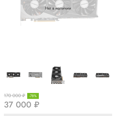
Нет в наличии
170 000 ₽
-78%
37 000 ₽