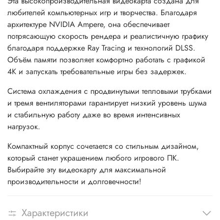
Эта высокопроизводительная видеокарта создана для
любителей компьютерных игр и творчества. Благодаря
архитектуре NVIDIA Ampere, она обеспечивает
потрясающую скорость рендера и реалистичную графику
благодаря поддержке Ray Tracing и технологий DLSS.
Объём памяти позволяет комфортно работать с графикой
4K и запускать требовательные игры без задержек.
Система охлаждения с продвинутыми тепловыми трубками
и тремя вентиляторами гарантирует низкий уровень шума
и стабильную работу даже во время интенсивных
нагрузок.
Компактный корпус сочетается со стильным дизайном,
который станет украшением любого игрового ПК.
Выбирайте эту видеокарту для максимальной
производительности и долговечности!
Характеристики