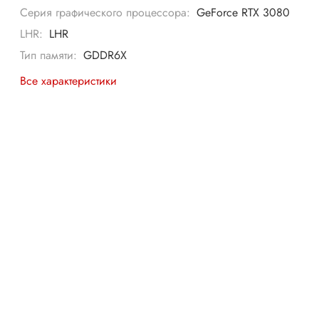
Серия графического процессора:
GeForce RTX 3080
LHR:
LHR
Тип памяти:
GDDR6X
Все характеристики