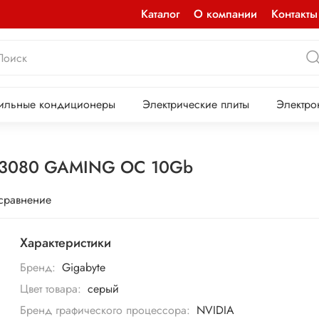
Каталог
О компании
Контакты
ильные кондиционеры
Электрические плиты
Электро
X 3080 GAMING OC 10Gb
 сравнение
Характеристики
Бренд:
Gigabyte
Цвет товара:
серый
Бренд графического процессора:
NVIDIA