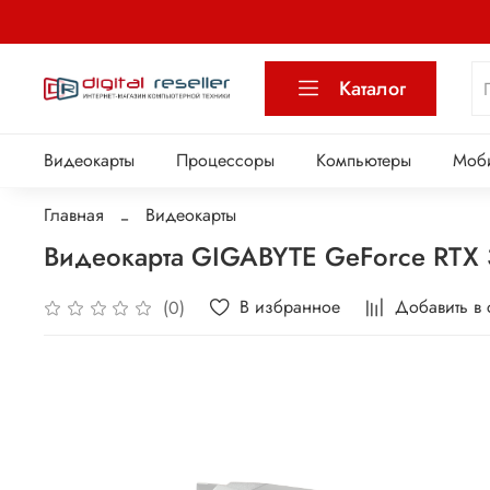
Каталог
Видеокарты
Процессоры
Компьютеры
Моб
Главная
Видеокарты
Видеокарта GIGABYTE GeForce RT
В избранное
Добавить в
(0)