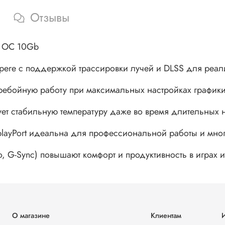
Отзывы
G OC 10Gb
pere с поддержкой трассировки лучей и DLSS для реал
ребойную работу при максимальных настройках график
ует стабильную температуру даже во время длительных 
splayPort идеальна для профессиональной работы и мно
o, G-Sync) повышают комфорт и продуктивность в играх и
О магазине
Клиентам