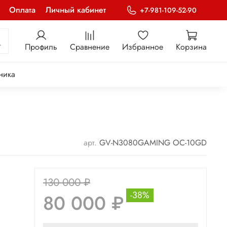
Оплата
Личный кабинет
+7-981-109-52-90
Профиль
Сравнение
Избранное
Корзина
ника
арт.
GV-N3080GAMING OC-10GD
130 000 ₽
-38%
80 000 ₽