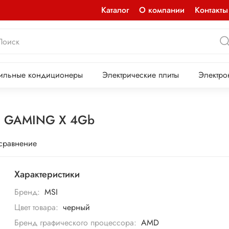
Каталог
О компании
Контакты
ильные кондиционеры
Электрические плиты
Электро
70 GAMING X 4Gb
 сравнение
Характеристики
Бренд:
MSI
Цвет товара:
черный
Бренд графического процессора:
AMD