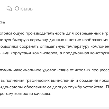
Отзывы
 Gb
потрясающую производительность для современных игр 
тирует быструю передачу данных и четкие изображения 
озволяют сохранять оптимальную температуру компонен
ными корпусами компьютеров, а продуманная конструкц
учить максимальное удовольствие от игровых процессов
выполнения графических вычислений и создания ярко
онденсаторы обеспечивают долгую службу устройства. 
рогому контролю качества.