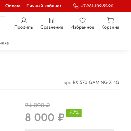
Оплата
Личный кабинет
+7-981-109-52-90
Профиль
Сравнение
Избранное
Корзина
ника
арт.
RX 570 GAMING X 4G
24 000 ₽
-67%
8 000 ₽