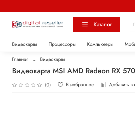
Каталог
Видеокарты
Процессоры
Компьютеры
Моб
Главная
Видеокарты
Видеокарта MSI AMD Radeon RX 5
В избранное
Добавить в
(0)