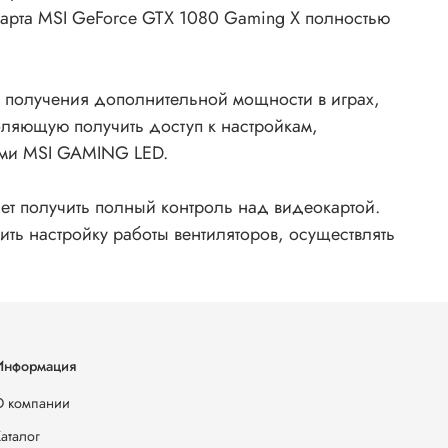
 карта MSI GeForce GTX 1080 Gaming X полностью
 получения дополнительной мощности в играх,
оляющую получить доступ к настройкам,
ами MSI GAMING LED.
яет получить полный контроль над видеокартой.
ть настройку работы вентиляторов, осуществлять
Информация
О компании
аталог