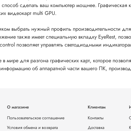
ный способ сделать ваш компьютер мощнее. Графическая
их видеокарт multi GPU.
ком выбрать нужный профиль производительности для
ожение также имеет специальную вкладку EyeRest, позв
control позволяет управлять светодиодными индикатор
е в мире для разгона графических карт, которое позвол
 информацию об аппаратной части вашего ПК, производи
О магазине
Клиентам
Пользовательское соглашение
Контакты
Условия обмена и возврата
Доставка
К