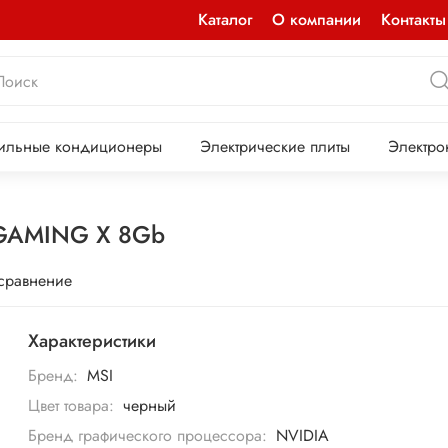
Каталог
О компании
Контакты
ильные кондиционеры
Электрические плиты
Электро
 GAMING X 8Gb
 сравнение
Характеристики
Бренд:
MSI
Цвет товара:
черный
Бренд графического процессора:
NVIDIA