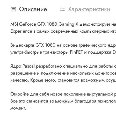
Описание
Характеристики
MSI GeForce GTX 1080 Gaming X демонстрирует н
Experience в самых современных компьютерных игр
Видеокарта GTX 1080 на основе графического ядра
ультра-быстрые транзисторы FinFET и поддержка Di
Ядро Pascal разработано специально для работы 
разрешение и подключение нескольких мониторов
качество. Кроме этого, становится возможным осу
Откройте для себя новое поколение виртуальной 
Все это становится возможным благодаря техноло
момент.