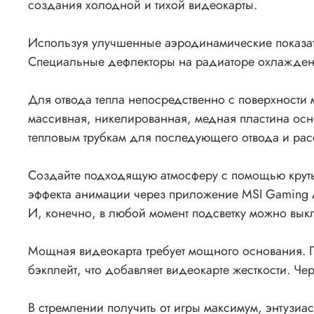
создания холодной и тихой видеокарты.
Используя улучшенные аэродинамические показател
Специальные дефлекторы на радиаторе охлаждени
Для отвода тепла непосредственно с поверхности
массивная, никелированная, медная пластина осно
тепловым трубкам для последующего отвода и рас
Создайте подходящую атмосферу с помощью крут
эффекта анимации через приложение MSI Gaming App
И, конечно, в любой момент подсветку можно вык
Мощная видеокарта требует мощного основания. 
бэкплейт, что добавляет видеокарте жесткости. 
В стремлении получить от игры максимум, энтузи