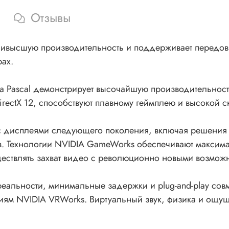
Отзывы
аивысшую производительность и поддерживает передов
ах.
 Pascal демонстрирует высочайшую производительность 
rectX 12, способствуют плавному геймплею и высокой ск
с дисплеями следующего поколения, включая решения 
. Технологии NVIDIA GameWorks обеспечивают максима
ществлять захват видео с революционно новыми возможн
реальности, минимальные задержки и plug-and-play сов
гиям NVIDIA VRWorks. Виртуальный звук, физика и ощущ