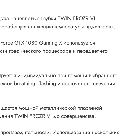
духа на тепловые трубки TWIN FROZR VI.
особствует снижению температуры видеокарты.
eForce GTX 1080 Gaming X используется
сти графического процессора и передает его
ируется индивидуально при помощи выбранного
тов breathing, flashing и постоянного свечения.
нащается мощной металлической пластиной
ждения TWIN FROZR VI до совершенства.
й производительности. Использование нескольких