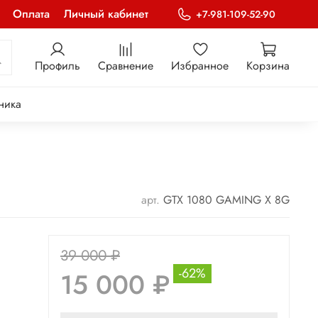
Оплата
Личный кабинет
+7-981-109-52-90
Профиль
Сравнение
Избранное
Корзина
ника
арт.
GTX 1080 GAMING X 8G
39 000 ₽
-62%
15 000 ₽