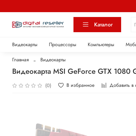
Каталог
Видеокарты
Процессоры
Компьютеры
Моб
Главная
Видеокарты
Видеокарта MSI GeForce GTX 1080
В избранное
Добавить в
(0)