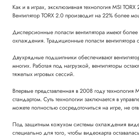
Как и в играх, эксклюзивная технология MSI TOR
Вентилятор TORX 2.0 производит на 22% более мо
Дисперсионные лопасти вентилятора имеют более 
охлаждения. Традиционные лопасти вентилятора 
Двухрядные подшипники обеспечивают вентилятор
многих. Работая под нагрузкой, вентиляторы оста
тяжелых игровых сессий.
Впервые представленная в 2008 году технология MS
стандартом. Суть технологии заключается в управл
можете полностью сосредоточиться на игре, не отв
Под защитным кожухом системы охлаждения видео
специально для того, чтобы видеокарта оставала