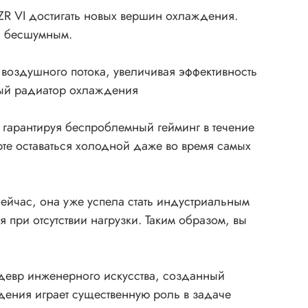
ZR VI достигать новых вершин охлаждения.
и бесшумным.
воздушного потока, увеличивая эффективность
ный радиатор охлаждения
гарантируя беспроблемный гейминг в течение
рте оставаться холодной даже во время самых
сейчас, она уже успела стать индустриальным
 при отсутствии нагрузки. Таким образом, вы
девр инженерного искусства, созданный
дения играет существенную роль в задаче