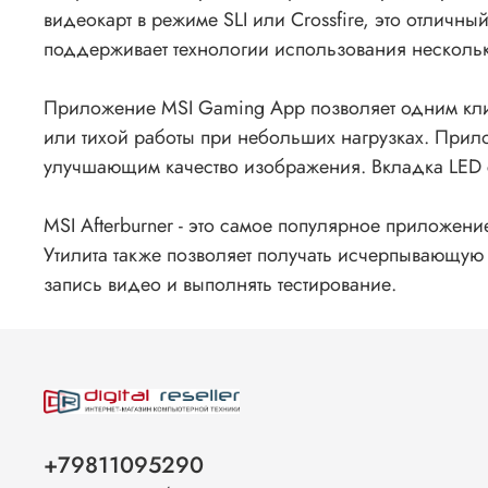
видеокарт в режиме SLI или Crossfire, это отлич
поддерживает технологии использования нескольк
Приложение MSI Gaming App позволяет одним кли
или тихой работы при небольших нагрузках. Прил
улучшающим качество изображения. Вкладка LED 
MSI Afterburner - это самое популярное приложени
Утилита также позволяет получать исчерпывающую
запись видео и выполнять тестирование.
+79811095290