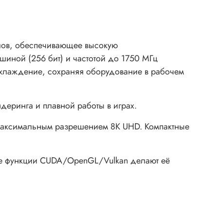
лов, обеспечивающее высокую
шиной (256 бит) и частотой до 1750 МГц
 охлаждение, сохраняя оборудование в рабочем
деринга и плавной работы в играх.
 максимальным разрешением 8K UHD. Компактные
тые функции CUDA/OpenGL/Vulkan делают её