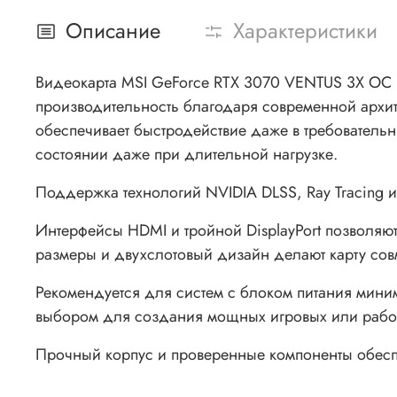
Описание
Характеристики
Видеокарта MSI GeForce RTX 3070 VENTUS 3X OC
производительность благодаря современной архите
обеспечивает быстродействие даже в требователь
состоянии даже при длительной нагрузке.
Поддержка технологий NVIDIA DLSS, Ray Tracing и
Интерфейсы HDMI и тройной DisplayPort позволя
размеры и двухслотовый дизайн делают карту сов
Рекомендуется для систем с блоком питания мини
выбором для создания мощных игровых или рабо
Прочный корпус и проверенные компоненты обеспе