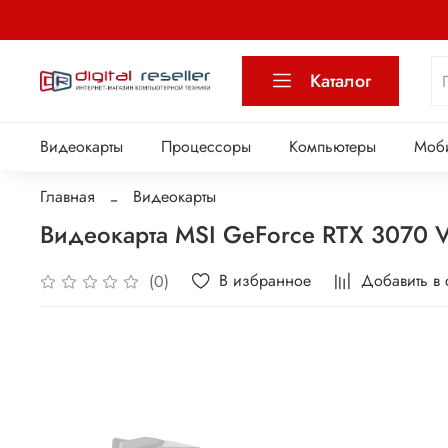
Каталог
Видеокарты
Процессоры
Компьютеры
Моб
Главная
Видеокарты
Видеокарта MSI GeForce RTX 3070
В избранное
Добавить в
(0)