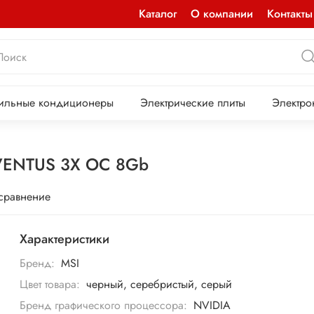
Каталог
О компании
Контакты
ильные кондиционеры
Электрические плиты
Электро
 VENTUS 3X OC 8Gb
 сравнение
Характеристики
Бренд:
MSI
Цвет товара:
черный, серебристый, серый
Бренд графического процессора:
NVIDIA