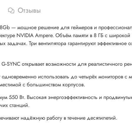
Отзывы
 8Gb — мощное решение для геймеров и профессиона
ктуре NVIDIA Ampere. Объём памяти в 8 ГБ с широкой 
ных задачах. Три вентилятора гарантируют эффективное
 G-SYNC открывает возможности для реалистичного рен
ют одновременно использовать до четырёх мониторов с
местимой с большинством корпусов.
мум 550 Вт. Высокая энергоэффективность и продвину
чих станций.
чивают надёжную работу в течение десятилетий.