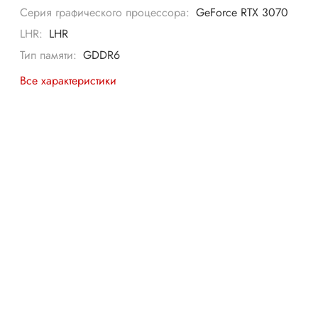
Серия графического процессора:
GeForce RTX 3070
LHR:
LHR
Тип памяти:
GDDR6
Все характеристики