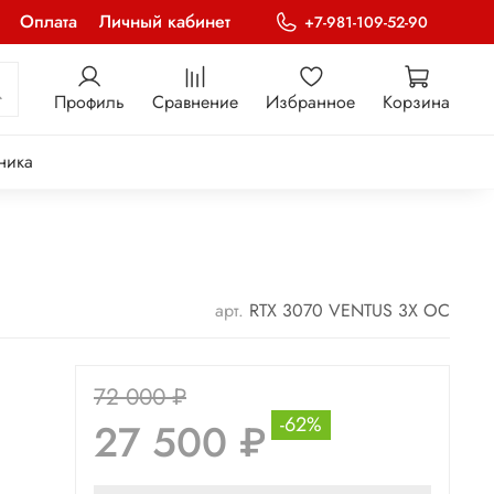
Оплата
Личный кабинет
+7-981-109-52-90
Профиль
Сравнение
Избранное
Корзина
ника
арт.
RTX 3070 VENTUS 3X OC
72 000 ₽
-62%
27 500 ₽