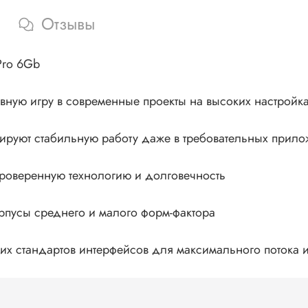
Отзывы
Pro 6Gb
вную игру в современные проекты на высоких настройк
ируют стабильную работу даже в требовательных прил
 проверенную технологию и долговечность
орпусы среднего и малого форм-фактора
их стандартов интерфейсов для максимального потока