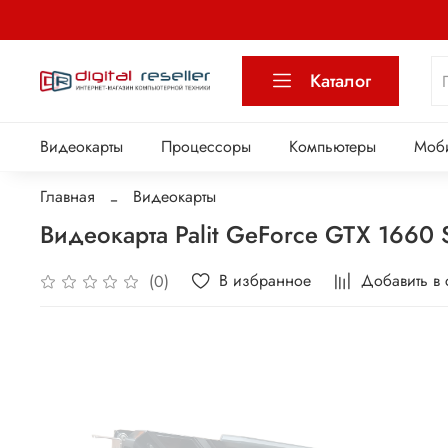
Каталог
Видеокарты
Процессоры
Компьютеры
Моб
Главная
Видеокарты
Видеокарта Palit GeForce GTX 1660
В избранное
Добавить в
(0)