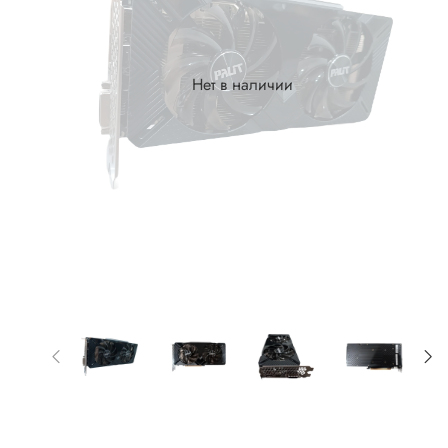
Нет в наличии