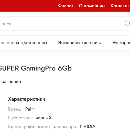
Каталог
О компании
Контакты
ильные кондиционеры
Электрические плиты
Электро
 SUPER GamingPro 6Gb
 сравнение
Характеристики
Бренд:
Palit
Цвет товара:
черный
Бренд графического процессора:
NVIDIA