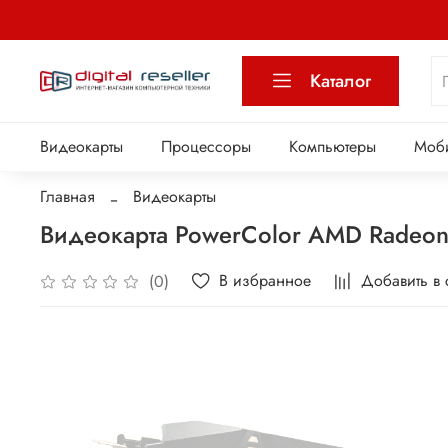
Каталог
Видеокарты
Процессоры
Компьютеры
Моб
Главная
Видеокарты
Видеокарта PowerColor AMD Radeon
В избранное
Добавить в
(0)