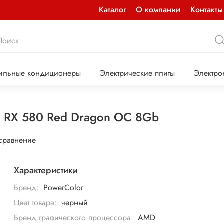
Каталог
О компании
Контакты
ильные кондиционеры
Электрические плиты
Электро
 RX 580 Red Dragon OC 8Gb
 сравнение
Характеристики
Бренд:
PowerColor
Цвет товара:
черный
Бренд графического процессора:
AMD