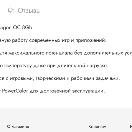
Отзывы
Dragon OC 8Gb
авную работу современных игр и приложений.
 для максимального потенциала без дополнительных ус
ю температуру даже при длительной нагрузке.
ся с игровыми, творческими и рабочими задачами.
т PowerColor для долговечной эксплуатации.
О магазине
Клиентам