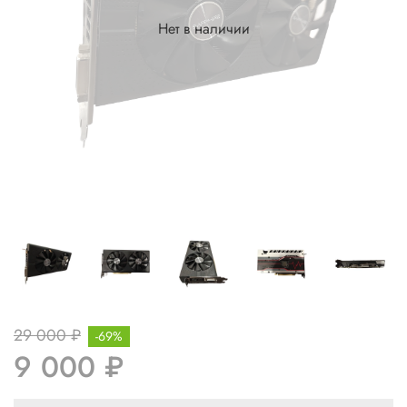
Нет в наличии
29 000 ₽
-69%
9 000 ₽