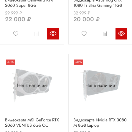
2060 Super 8Gb
1080 Ti Strix Gaming 11GB
29 999 ₽
32 999 ₽
22 000 ₽
20 000 ₽
-43%
-31%
Нет в наличии
Нет в наличии
Видеокарта MSI GeForce RTX
Видеокарта Nvidia RTX 3080
2060 VENTUS 6Gb OC
M 8GB Laptop