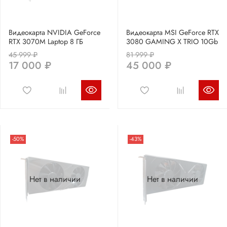
Видеокарта NVIDIA GeForce
Видеокарта MSI GeForce RTX
RTX 3070M Laptop 8 ГБ
3080 GAMING X TRIO 10Gb
45 999 ₽
81 999 ₽
17 000 ₽
45 000 ₽
-50%
-43%
Нет в наличии
Нет в наличии