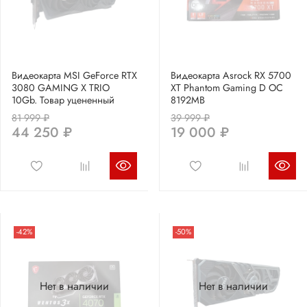
Видеокарта MSI GeForce RTX
Видеокарта Asrock RX 5700
3080 GAMING X TRIO
XT Phantom Gaming D OC
10Gb. Товар уцененный
8192MB
81 999 ₽
39 999 ₽
44 250 ₽
19 000 ₽
-42%
-50%
Нет в наличии
Нет в наличии