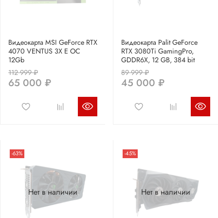
Видеокарта MSI GeForce RTX
Видеокарта Palit GeForce
4070 VENTUS 3X E OC
RTX 3080Ti GamingPro,
12Gb
GDDR6X, 12 GB, 384 bit
112 999 ₽
89 999 ₽
65 000 ₽
45 000 ₽
-63%
-45%
Нет в наличии
Нет в наличии