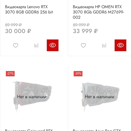
Видеокарта Lenovo RTX
Видеокарта HP OMEN RTX
3070 8GB GDDR6 256 bit
3070 8Gb GDDR6 M27699-
002
59 999 ₽
59 999 ₽
30 000 ₽
33 999 ₽
-27%
-39%
Нет в наличии
Нет в наличии
Видеокарта Gainward RTX
Видеокарта Asus Rog GTX