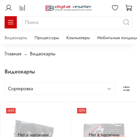
Видеокарты
Процессоры
Компьютеры
Мобильные кондиц
Главная
Видеокарты
Видеокарты
-46%
-52%
Нет в наличии
Нет в наличии